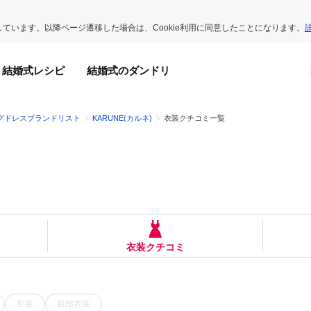
用しています。以降ページ遷移した場合は、Cookie利用に同意したことになります。
結婚式レシピ
結婚式のダンドリ
グドレスブランドリスト
KARUNE(カルネ)
衣装クチコミ一覧
衣装クチコミ
和装
新郎衣装