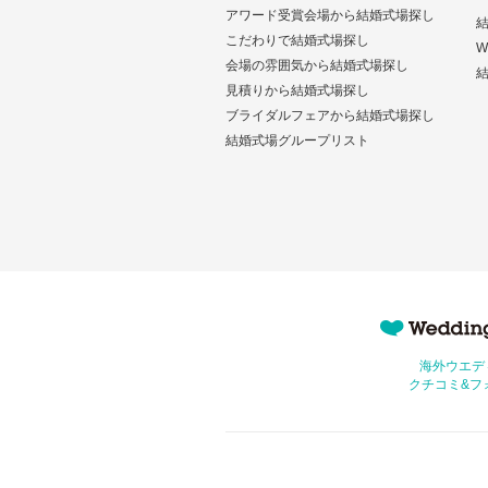
アワード受賞会場から結婚式場探し
こだわりで結婚式場探し
W
会場の雰囲気から結婚式場探し
結
見積りから結婚式場探し
ブライダルフェアから結婚式場探し
結婚式場グループリスト
Wedding Park 海外
海外ウエデ
クチコミ&フ