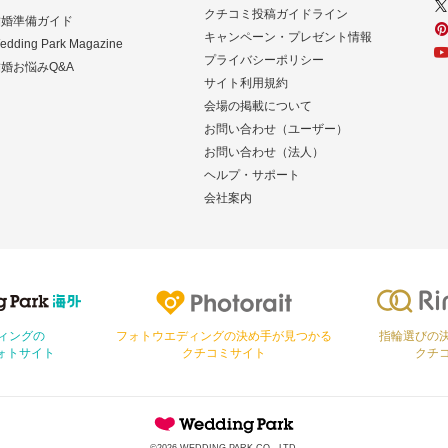
クチコミ投稿ガイドライン
結婚準備ガイド
キャンペーン・プレゼント情報
edding Park Magazine
プライバシーポリシー
婚お悩みQ&A
サイト利用規約
会場の掲載について
お問い合わせ（ユーザー）
お問い合わせ（法人）
ヘルプ・サポート
会社案内
Photorait
Ringraph
ィングの
フォトウエディングの決め手が見つかる
指輪選びの
ォトサイト
クチコミサイト
クチ
Wedding Park