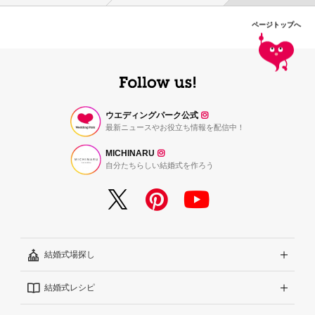
ページトップへ
ウエディングパーク公式
最新ニュースやお役立ち情報を配信中！
MICHINARU
自分たちらしい結婚式を作ろう
結婚式場探し
結婚式レシピ
エリアから探す