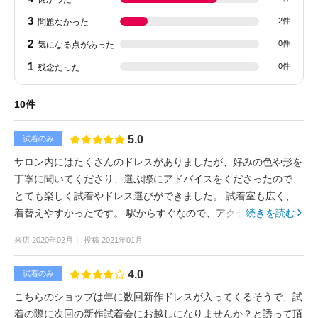
3
2件
問題なかった
2
0件
気になる点があった
1
0件
残念だった
10件
5.0
試着のみ
サロン内にはたくさんのドレスがありましたが、好みの色や形を
丁寧に聞いてくださり、選ぶ際にアドバイスをくださったので、
とても楽しく試着やドレス選びができました。 試着室も広く、
着替えやすかったです。 駅からすぐなので、アクセスも良いで
続きを読む
す。
来店
2020年02月
投稿
2021年01月
4.0
試着のみ
こちらのショップは年に数回新作ドレスが入ってくるそうで、試
着の際に次回の新作試着会にお越しになりませんか？と誘って頂