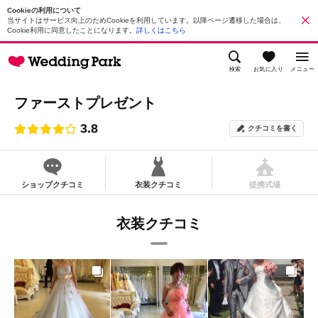
Cookieの利用について
当サイトはサービス向上のためCookieを利用しています。以降ページ遷移した場合は、
Cookie利用に同意したことになります。
詳しくはこちら
検索
お気に入り
メニュー
ファーストプレゼント
3.8
クチコミを書く
ショップクチコミ
衣装クチコミ
提携式場
衣装クチコミ