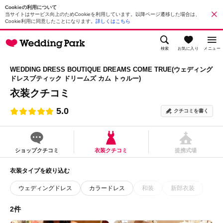
Cookieの利用について
当サイトはサービス向上のためCookieを利用しています。以降ページ遷移した場合は、
Cookie利用に同意したことになります。
詳しくはこちら
検索
お気に入り
メニュー
WEDDING DRESS BOUTIQUE DREAMS COME TRUE(ウェディング
ドレスブティック ドリームズ カム トゥルー)
衣装クチコミ
5.0
クチコミを書く
ショップクチコミ
衣装クチコミ
提携式場
衣装タイプを絞り込む
ウェディングドレス
カラードレス
和装
新郎衣装
2件