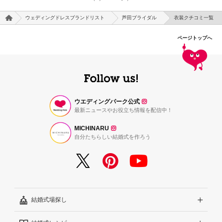
ウェディングドレスブランドリスト
芦田ブライダル
衣装クチコミ一覧
ページトップへ
ウエディングパーク公式
最新ニュースやお役立ち情報を配信中！
MICHINARU
自分たちらしい結婚式を作ろう
結婚式場探し