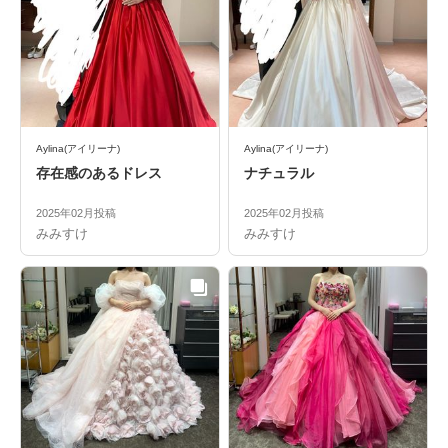
Aylina(アイリーナ)
Aylina(アイリーナ)
存在感のあるドレス
ナチュラル
2025年02月投稿
2025年02月投稿
みみすけ
みみすけ