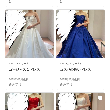
ひ
ひ
Aylina(アイリーナ)
Aylina(アイリーナ)
ゴージャスなドレス
コスパの良いドレス
2025年02月投稿
2025年02月投稿
みみすけ
みみすけ