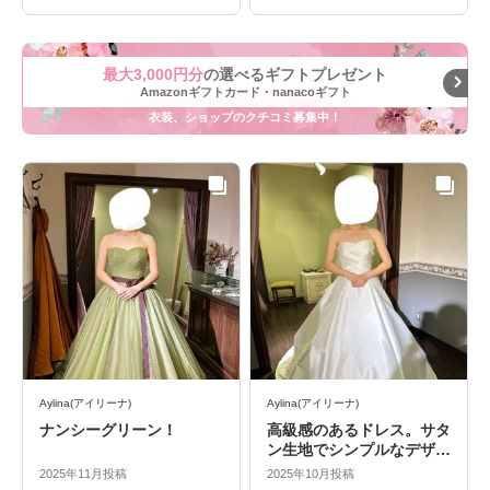
最大3,000円分
の選べるギフトプレゼント
Amazonギフトカード・nanacoギフト
衣装、ショップのクチコミ募集中！
Aylina(アイリーナ)
Aylina(アイリーナ)
ナンシーグリーン！
高級感のあるドレス。サタ
ン生地でシンプルなデザイ
ン。
2025年11月投稿
2025年10月投稿