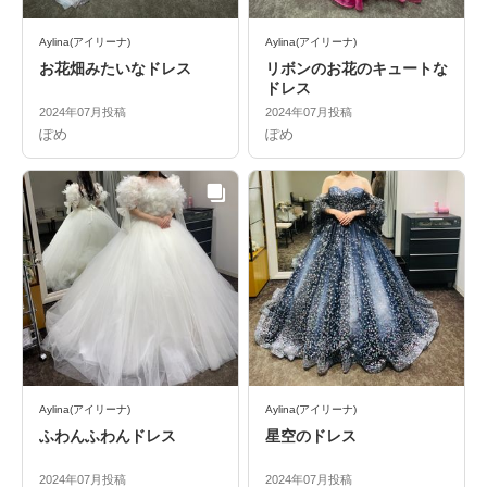
Aylina(アイリーナ)
Aylina(アイリーナ)
お花畑みたいなドレス
リボンのお花のキュートな
ドレス
2024年07月投稿
2024年07月投稿
ぽめ
ぽめ
Aylina(アイリーナ)
Aylina(アイリーナ)
ふわんふわんドレス
星空のドレス
2024年07月投稿
2024年07月投稿