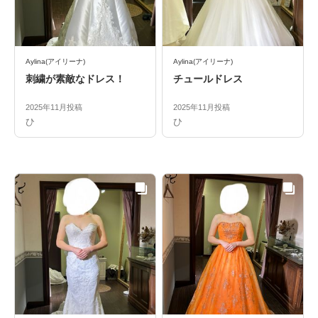
Aylina(アイリーナ)
Aylina(アイリーナ)
刺繍が素敵なドレス！
チュールドレス
2025年11月投稿
2025年11月投稿
ひ
ひ