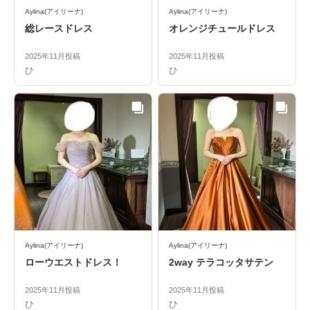
Aylina(アイリーナ)
Aylina(アイリーナ)
総レースドレス
オレンジチュールドレス
2025年11月投稿
2025年11月投稿
ひ
ひ
Aylina(アイリーナ)
Aylina(アイリーナ)
ローウエストドレス！
2way テラコッタサテン
2025年11月投稿
2025年11月投稿
ひ
ひ