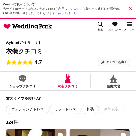
Cookieの利用について
当サイトはサービス向上のためCookieを利用しています。以降ページ遷移した場合は、
Cookie利用に同意したことになります。
詳しくはこちら
検索
お気に入り
メニュー
Aylina(アイリーナ)
衣装クチコミ
4.7
クチコミを書く
ショップクチコミ
衣装クチコミ
提携式場
衣装タイプを絞り込む
ウェディングドレス
カラードレス
和装
新郎衣装
124件