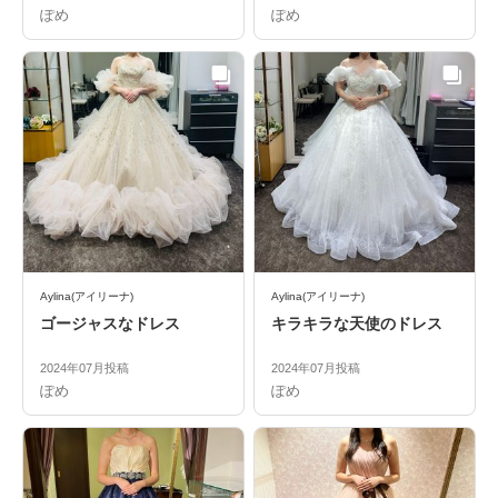
ぽめ
ぽめ
Aylina(アイリーナ)
Aylina(アイリーナ)
ゴージャスなドレス
キラキラな天使のドレス
2024年07月投稿
2024年07月投稿
ぽめ
ぽめ