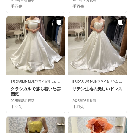
2025年06月投稿
2025年06月投稿
手羽先
手羽先
BRIDARIUM MUE(ブライダリウム ミュー)
BRIDARIUM MUE(ブライダリウム ミュー)
クラシカルで落ち着いた雰
サテン生地の美しいドレス
囲気
2025年06月投稿
2025年06月投稿
手羽先
手羽先