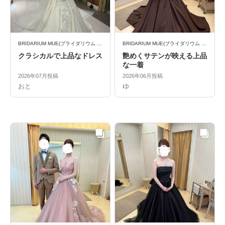
BRIDARIUM MUE(ブライダリウム ミュー)
BRIDARIUM MUE(ブライダリウム ミュー)
クラシカルで上品なドレス
艶めくサテンが映える上品
な一着
2026年07月投稿
2026年06月投稿
おと
ゆ