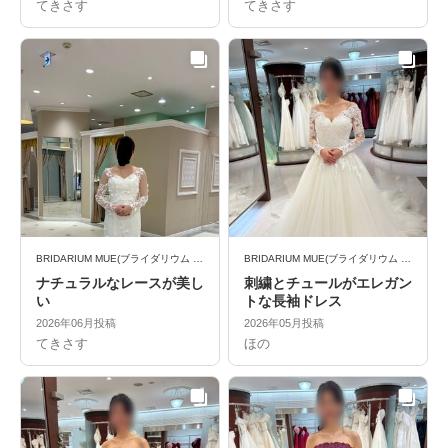
てきさす
てきさす
BRIDARIUM MUE(ブライダリウム ミュー)
BRIDARIUM MUE(ブライダリウム ミュー)
ナチュラルなレースが美し
刺繍とチュールがエレガン
い
トな長袖ドレス
2026年06月投稿
2026年05月投稿
てきさす
ほの