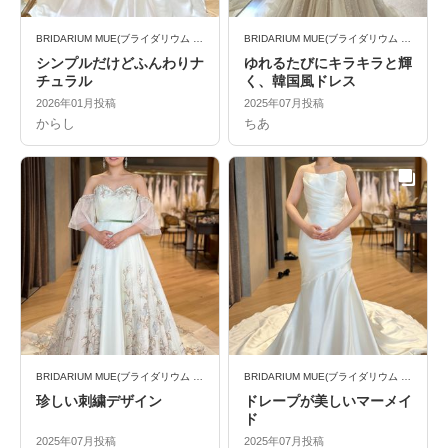
BRIDARIUM MUE(ブライダリウム ミュー)
BRIDARIUM MUE(ブライダリウム ミュー)
シンプルだけどふんわりナ
ゆれるたびにキラキラと輝
チュラル
く、韓国風ドレス
2026年01月投稿
2025年07月投稿
からし
ちあ
BRIDARIUM MUE(ブライダリウム ミュー)
BRIDARIUM MUE(ブライダリウム ミュー)
珍しい刺繍デザイン
ドレープが美しいマーメイ
ド
2025年07月投稿
2025年07月投稿