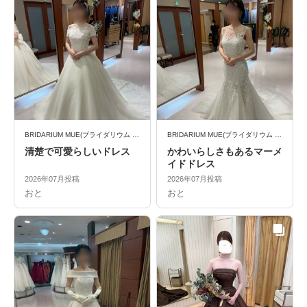
BRIDARIUM MUE(ブライダリウム ミュー)
BRIDARIUM MUE(ブライダリウム ミュー)
清楚で可愛らしいドレス
かわいらしさもあるマーメ
イドドレス
2026年07月投稿
2026年07月投稿
おと
おと