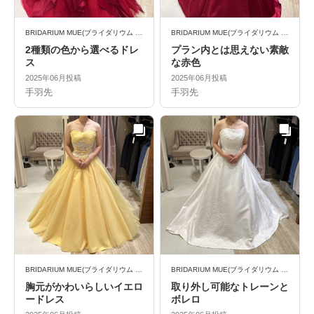
BRIDARIUM MUE(ブライダリウム ミュー)
BRIDARIUM MUE(ブライダリウム ミュー)
2種類の色から選べるドレ
プラン内とは思えない素敵
ス
な赤色
2025年06月投稿
2025年06月投稿
手羽先
手羽先
BRIDARIUM MUE(ブライダリウム ミュー)
BRIDARIUM MUE(ブライダリウム ミュー)
胸元がかわいらしいイエロ
取り外し可能なトレーンと
ードレス
ボレロ