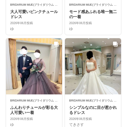
BRIDARIUM MUE(ブライダリウム ミュー)
BRIDARIUM MUE(ブライダリウム ミュー)
大人可愛いピンクチュール
モード感あふれる唯一無二
ドレス
の一着
2026年06月投稿
2026年06月投稿
ゆ
ゆ
BRIDARIUM MUE(ブライダリウム ミュー)
BRIDARIUM MUE(ブライダリウム ミュー)
ふんわりチュールが彩る大
シンプルなのに目が惹かれ
人可愛い一着
るドレス
2026年06月投稿
2026年06月投稿
ゆ
てきさす