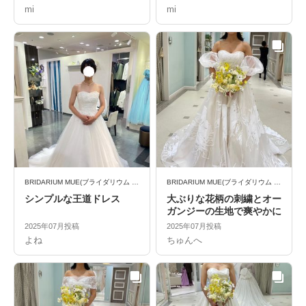
mi
mi
BRIDARIUM MUE(ブライダリウム ミュー)
BRIDARIUM MUE(ブライダリウム ミュー)
シンプルな王道ドレス
大ぶりな花柄の刺繍とオー
ガンジーの生地で爽やかに
2025年07月投稿
2025年07月投稿
よね
ちゅんへ