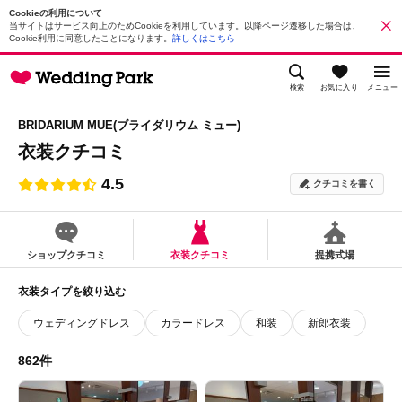
Cookieの利用について
当サイトはサービス向上のためCookieを利用しています。以降ページ遷移した場合は、
Cookie利用に同意したことになります。
詳しくはこちら
検索
お気に入り
メニュー
BRIDARIUM MUE(ブライダリウム ミュー)
衣装クチコミ
4.5
クチコミを書く
ショップクチコミ
衣装クチコミ
提携式場
衣装タイプを絞り込む
ウェディングドレス
カラードレス
和装
新郎衣装
862件