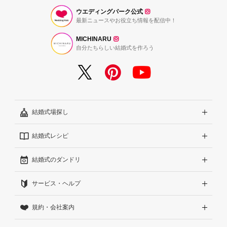
ウエディングパーク公式
最新ニュースやお役立ち情報を配信中！
MICHINARU
自分たちらしい結婚式を作ろう
結婚式場探し
結婚式レシピ
エリアから探す
結婚式のダンドリ
こだわりから探す
結婚式準備レポート『ハナレポ』
サービス・ヘルプ
雰囲気から探す
結婚式当日の動画『ムビレポ』
結婚準備ガイド
規約・会社案内
見積りから探す
Wedding Park Magazine
サイトコンセプト