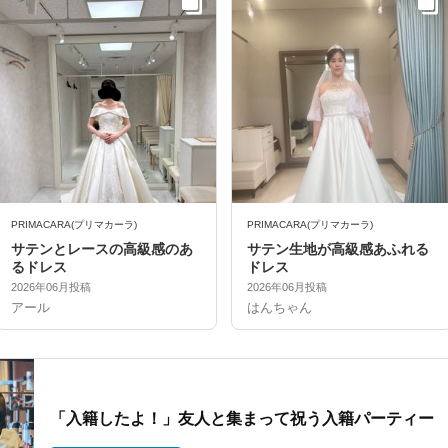
PRIMACARA(プリマカーラ)
PRIMACARA(プリマカーラ)
サテンとレースの高級感のあ
サテン生地が高級感あふれる
るドレス
ドレス
2026年06月投稿
2026年06月投稿
アール
はんちゃん
「入籍したよ！」友人と集まって祝う入籍パーティー