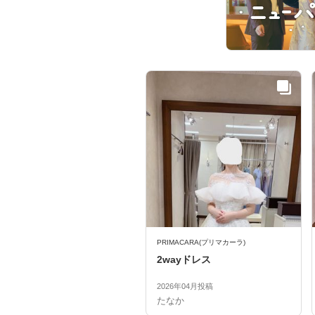
PRIMACARA(プリマカーラ)
2wayドレス
2026年04月投稿
たなか