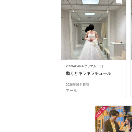
PRIMACARA(プリマカーラ)
動くとキラキラチュール
2026年06月投稿
アール
PICK UP