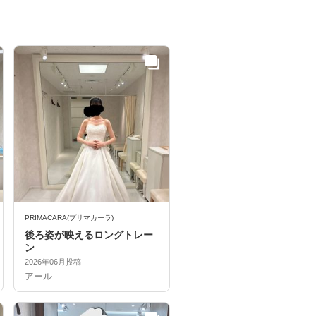
PRIMACARA(プリマカーラ)
後ろ姿が映えるロングトレー
ン
2026年06月投稿
アール