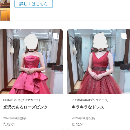
詳しくはこちら
PRIMACARA(プリマカーラ)
PRIMACARA(プリマカーラ)
光沢のあるローズピンク
キラキラなドレス
2026年04月投稿
2026年04月投稿
たなか
たなか