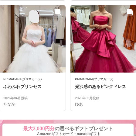
PRIMACARA(プリマカーラ)
PRIMACARA(プリマカーラ)
ふわふわプリンセス
光沢感のあるピンクドレス
2026年04月投稿
2026年03月投稿
たなか
ゆあ
最大3,000円分
の選べるギフトプレゼント
Amazonギフトカード・nanacoギフト