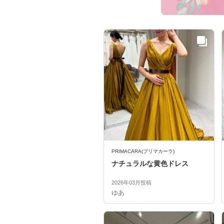
PRIMACARA(プリマカーラ)
ナチュラルな黄色ドレス
2026年03月投稿
ゆあ