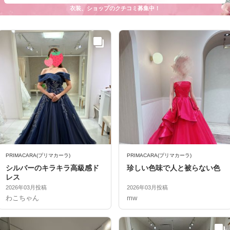
衣装、ショップのクチコミ募集中！
PRIMACARA(プリマカーラ)
PRIMACARA(プリマカーラ)
シルバーのキラキラ高級感ド
珍しい色味で人と被らない色
レス
2026年03月投稿
2026年03月投稿
わこちゃん
mw