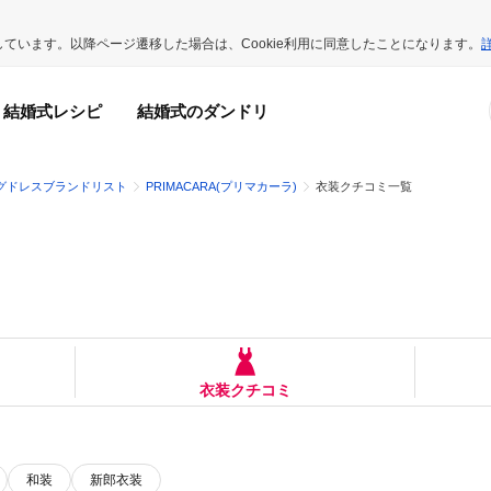
用しています。以降ページ遷移した場合は、Cookie利用に同意したことになります。
結婚式レシピ
結婚式のダンドリ
グドレスブランドリスト
PRIMACARA(プリマカーラ)
衣装クチコミ一覧
衣装クチコミ
和装
新郎衣装