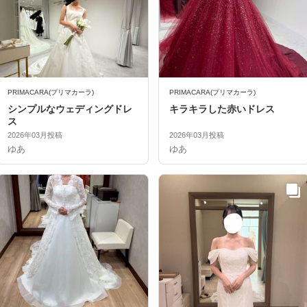
PRIMACARA(プリマカーラ)
PRIMACARA(プリマカーラ)
シンプルなウェディングドレ
キラキラした赤いドレス
ス
2026年03月投稿
2026年03月投稿
ゆあ
ゆあ