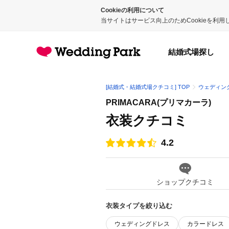
Cookieの利用について
当サイトはサービス向上のためCookieを利
結婚式場探し
[結婚式・結婚式場クチコミ] TOP
ウェディン
PRIMACARA(プリマカーラ)
衣装クチコミ
4.2
点数
ショップクチコミ
衣装タイプを絞り込む
ウェディングドレス
カラードレス