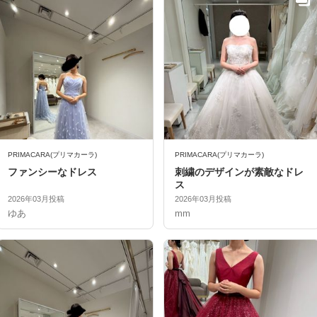
PRIMACARA(プリマカーラ)
PRIMACARA(プリマカーラ)
ファンシーなドレス
刺繍のデザインが素敵なドレ
ス
2026年03月投稿
2026年03月投稿
ゆあ
mm