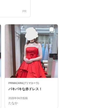
PR
PRIMACARA(プリマカーラ)
パキパキな赤ドレス！
2026年04月投稿
たなか