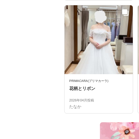
PRIMACARA(プリマカーラ)
花柄とリボン
2026年04月投稿
たなか