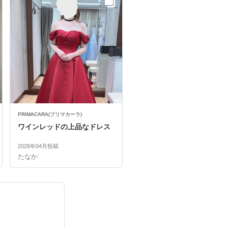
PRIMACARA(プリマカーラ)
ワインレッドの上品なドレス
2026年04月投稿
たなか