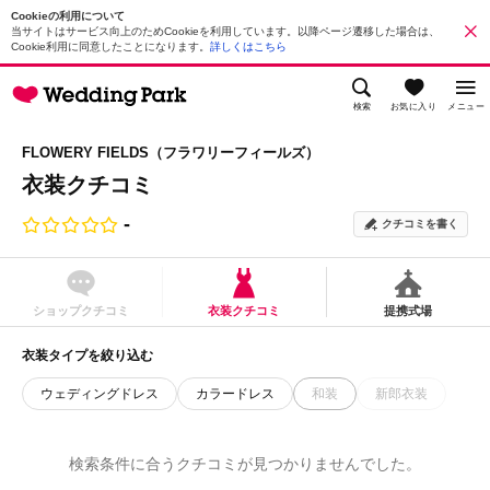
Cookieの利用について
当サイトはサービス向上のためCookieを利用しています。以降ページ遷移した場合は、
Cookie利用に同意したことになります。
詳しくはこちら
検索
お気に入り
メニュー
FLOWERY FIELDS（フラワリーフィールズ）
衣装クチコミ
-
クチコミを書く
ショップクチコミ
衣装クチコミ
提携式場
衣装タイプを絞り込む
ウェディングドレス
カラードレス
和装
新郎衣装
検索条件に合うクチコミが見つかりませんでした。