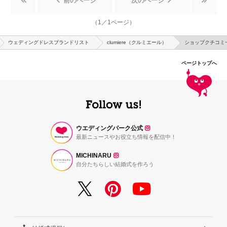
前のページ
次のページ
（
1
／
1
ページ）
ウェディングドレスブランドリスト
clumiere（クルミエール）
ショップクチコミ
ページトップへ
ウエディングパーク公式
最新ニュースやお役立ち情報を配信中！
MICHINARU
自分たちらしい結婚式を作ろう