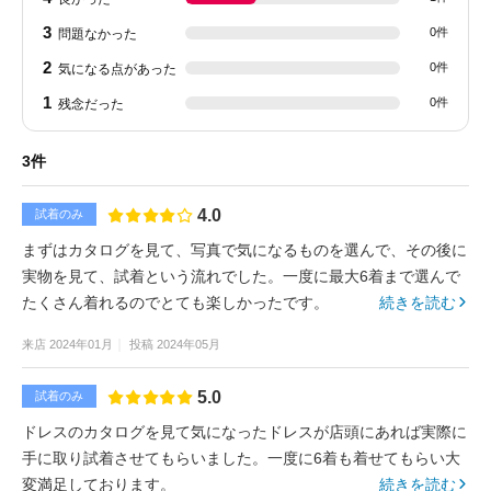
3
0件
問題なかった
2
0件
気になる点があった
1
0件
残念だった
3件
4.0
試着のみ
まずはカタログを見て、写真で気になるものを選んで、その後に
実物を見て、試着という流れでした。一度に最大6着まで選んで
たくさん着れるのでとても楽しかったです。
続きを読む
来店
2024年01月
投稿
2024年05月
5.0
試着のみ
ドレスのカタログを見て気になったドレスが店頭にあれば実際に
手に取り試着させてもらいました。一度に6着も着せてもらい大
変満足しております。
続きを読む