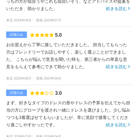
っちの方が似合うやこれも似合いそう、などアドバイスや提案を
いただき、助かりました。
続きを読む
来店
2024年04月
投稿
2024年07月
5.0
試着のみ
お出迎えから丁寧に接していただきました。 担当してもらった
方はフレンドリーでお話しやすく、楽しく選ぶことができまし
た。 こちらが悩んで意見を聞いた時も、第三者からの率直な意
見をもらえて参考にできて助かりました。
続きを読む
来店
2023年09月
投稿
2024年06月
3.0
試着のみ
まず、好きなタイプのドレスの形やドレスの予算を伝えてから担
当の方にグローブを渡され一緒にドレスを選びました。少し悩み
つつも3着選ばせてもらいましたが、常に笑顔で接客してくださ
り過ごしやすかったです。
続きを読む
来店
2024年03月
投稿
2024年04月