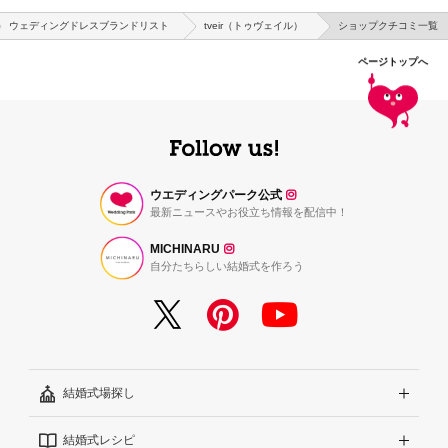
ウェディングドレスブランドリスト
tveir（トゥヴェイル）
ショップクチコミ一覧
ページトップへ
ウエディングパーク公式
最新ニュースやお役立ち情報を配信中！
MICHINARU
自分たちらしい結婚式を作ろう
結婚式場探し
結婚式レシピ
エリアから探す