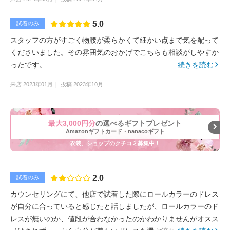
5.0
試着のみ
スタッフの方がすごく物腰が柔らかくて細かい点まで気を配って
くださいました。その雰囲気のおかげでこちらも相談がしやすか
ったです。
続きを読む
来店
2023年01月
投稿
2023年10月
最大3,000円分
の選べるギフトプレゼント
Amazonギフトカード・nanacoギフト
衣装、ショップのクチコミ募集中！
2.0
試着のみ
カウンセリングにて、他店で試着した際にロールカラーのドレス
が自分に合っていると感じたと話しましたが、ロールカラーのド
レスが無いのか、値段が合わなかったのかわかりませんがオスス