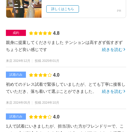
詳しくはこちら
PR
4.8
成約
親身に提案してくださりました テンションは高すぎず低すぎず
ちょうど良い感じです
続きを読む
来店
2024年12月
投稿
2025年01月
4.0
試着のみ
初めてのドレス試着で緊張していましたが、とても丁寧に接客し
ていただき、落ち着いて選ぶことができました。
続きを読む
来店
2024年05月
投稿
2024年10月
4.0
試着のみ
1人で試着にいきましたが、担当頂いた方がフレンドリーで、こ