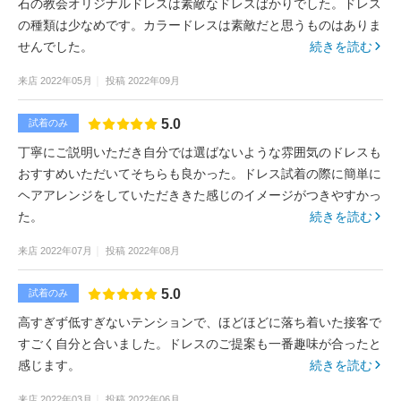
石の教会オリジナルドレスは素敵なドレスばかりでした。ドレス
の種類は少なめです。カラードレスは素敵だと思うものはありま
せんでした。
続きを読む
来店
2022年05月
投稿
2022年09月
5.0
試着のみ
丁寧にご説明いただき自分では選ばないような雰囲気のドレスも
おすすめいただいてそちらも良かった。ドレス試着の際に簡単に
ヘアアレンジをしていただききた感じのイメージがつきやすかっ
た。
続きを読む
来店
2022年07月
投稿
2022年08月
5.0
試着のみ
高すぎず低すぎないテンションで、ほどほどに落ち着いた接客で
すごく自分と合いました。ドレスのご提案も一番趣味が合ったと
感じます。
続きを読む
来店
2022年03月
投稿
2022年06月