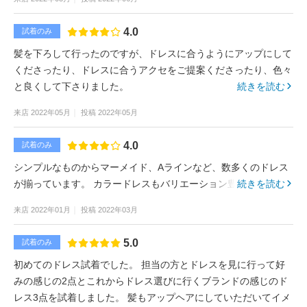
4.0
試着のみ
髪を下ろして行ったのですが、ドレスに合うようにアップにして
くださったり、ドレスに合うアクセをご提案くださったり、色々
と良くして下さりました。
続きを読む
来店
2022年05月
投稿
2022年05月
4.0
試着のみ
シンプルなものからマーメイド、Aラインなど、数多くのドレス
が揃っています。 カラードレスもバリエーション豊富でした。
続きを読む
来店
2022年01月
投稿
2022年03月
5.0
試着のみ
初めてのドレス試着でした。 担当の方とドレスを見に行って好
みの感じの2点とこれからドレス選びに行くブランドの感じのド
レス3点を試着しました。 髪もアップヘアにしていただいてイメ