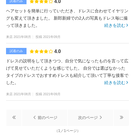
4.0
試着のみ
ヘアセットを簡単に行っていただき、ドレスに合わせてイヤリン
グも変えて頂きました。 新郎新婦での2人の写真もドレス毎に撮
って頂きました。
続きを読む
来店
2021年08月
投稿
2021年09月
4.0
試着のみ
ドレスの説明をして頂きつつ、自分で気になったものを言って広
げて見せていただくような感じでした。 自分では選ばなかった
タイプのドレスでおすすめドレスも紹介して頂いて丁寧な接客で
した。
続きを読む
来店
2021年08月
投稿
2021年09月
前のページ
次のページ
（
1
／
1
ページ）