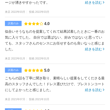
ージが湧きやすかったです。
続きを読む
来店
2022年03月
投稿
2022年03月
4.0
試着のみ
似合いそうなものを提案してくれて結果試着したときに一番のお
気に入りでした。 自分では選ばない、好みではないと思ってい
ても、スタッフさんのセンスにお任せするのも良いなっと感じま
した。
続きを読む
来店
2022年01月
投稿
2022年01月
5.0
試着のみ
こちらの話を丁寧に聞き取り、素晴らしい提案をしてくださる最
高のスタッフさんでした！ドレス選びだけで、ブレストンコート
にしてよかったと感じました。
続きを読む
来店
2021年07月
投稿
2021年10月