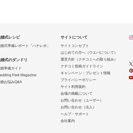
結婚式レシピ
サイトについて
結婚式準備レポート「ハナレポ」
サイトコンセプト
はじめての方へ（ウエパについて）
運営方針（クチコミへの取り組み）
結婚式のダンドリ
クチコミ投稿ガイドライン
結婚準備ガイド
キャンペーン・プレゼント情報
edding Park Magazine
プライバシーポリシー
婚お悩みQ&A
サイト利用規約
会場の掲載について
お問い合わせ（ユーザー）
お問い合わせ（法人）
ヘルプ・サポート
会社案内