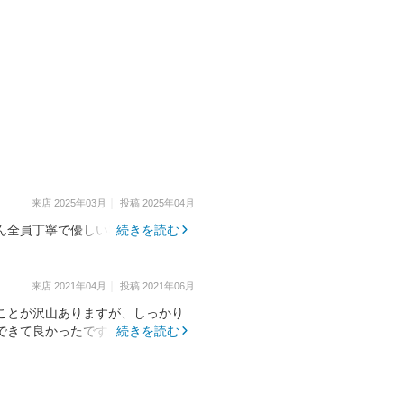
来店
2025年03月
投稿
2025年04月
ん全員丁寧で優しい雰囲気です。
続きを読む
来店
2021年04月
投稿
2021年06月
ことが沢山ありますが、しっかり
できて良かったです。
続きを読む