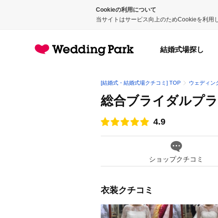
Cookieの利用について
当サイトはサービス向上のためCookieを利
結婚式場探し
[結婚式・結婚式場クチコミ] TOP
ウェディン
総合ブライダルプラ
4.9
点数
ショップクチコミ
衣装クチコミ