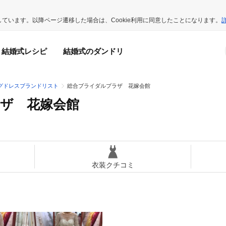
用しています。以降ページ遷移した場合は、Cookie利用に同意したことになります。
結婚式レシピ
結婚式のダンドリ
グドレスブランドリスト
総合ブライダルプラザ 花嫁会館
ザ 花嫁会館
衣装クチコミ