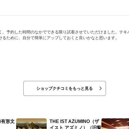
く、予約した時間のなかでできる限り試着させていただけました。テキ
けるために、自分で簡単にアップしておくと良いかなと思います。
ショップクチコミをもっと見る
録有形文
THE IST AZUMINO（ザ
イスト アズミノ）（旧誓