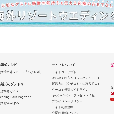
結婚式レシピ
サイトについて
結婚式準備レポート「ハナレポ」
サイトコンセプト
はじめての方へ（ウエパについて）
運営方針（クチコミへの取り組み）
結婚式のダンドリ
クチコミ投稿ガイドライン
結婚準備ガイド
キャンペーン・プレゼント情報
edding Park Magazine
プライバシーポリシー
婚お悩みQ&A
サイト利用規約
会場の掲載について