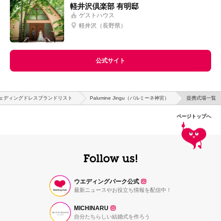
軽井沢倶楽部 有明邸
ゲストハウス
軽井沢
（
長野県
）
公式サイト
ェディングドレスブランドリスト
Palumine Jingu（パルミーネ神宮）
提携式場一覧
ページトップへ
ウエディングパーク公式
最新ニュースやお役立ち情報を配信中！
MICHINARU
自分たちらしい結婚式を作ろう