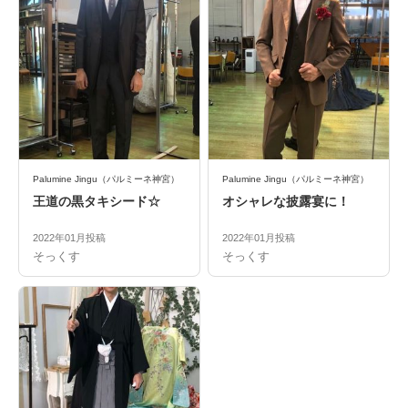
Palumine Jingu（パルミーネ神宮）
Palumine Jingu（パルミーネ神宮）
王道の黒タキシード☆
オシャレな披露宴に！
2022年01月投稿
2022年01月投稿
そっくす
そっくす