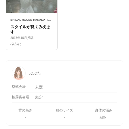
BRIDAL HOUSE HANADA（ブライダルハウスはなだ）
スタイルが良くみえま
す
2017年10月投稿
ぶぶた
ぶぶた
挙式会場
未定
披露宴会場
未定
背の高さ
服のサイズ
身体の悩み
-
-
細め