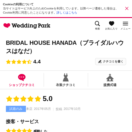
Cookieの利用について
当サイトはサービス向上のためCookieを利用しています。以降ページ遷移した場合は、
Cookie利用に同意したことになります。
詳しくはこちら
検索
お気に入り
メニュー
BRIDAL HOUSE HANADA（ブライダルハウ
スはなだ）
4.4
クチコミを書く
ショップクチコミ
衣装クチコミ
提携式場
5.0
試着のみ
来店
2017年05月
2017年10月
投稿
接客・サービス
感動した