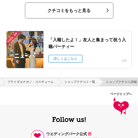
クチコミをもっと見る
PICK UP
「入籍したよ！」友人と集まって祝う入
籍パーティー
詳しくはこちら
PR
ブライダルナガノ・コスチューム
ショップクチコミ一覧
ショップクチコミ詳細
ページトップへ
ウエディングパーク公式