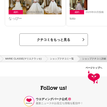
成約
2025年04月投稿
成約
2025年03月投稿
なっぴー
toto
クチコミをもっと見る
MARIE CLASSE(マリエクラッセ)
ショップクチコミ一覧
ショップクチコミ詳細
ページトップへ
ウエディングパーク公式
最新ニュースやお役立ち情報を配信中！