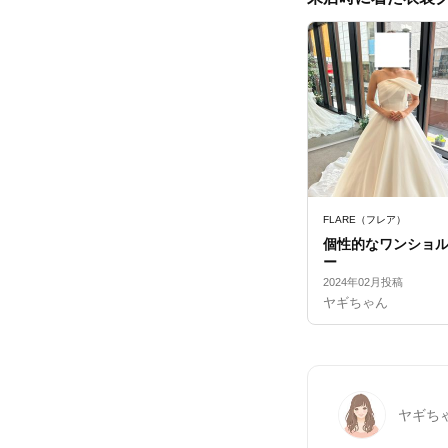
FLARE（フレア）
個性的なワンショ
ー
2024年02月投稿
ヤギちゃん
ヤギち