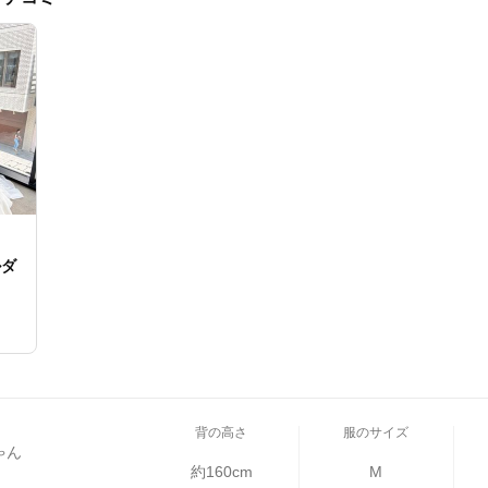
ルダ
背の高さ
服のサイズ
ゃん
約160cm
M