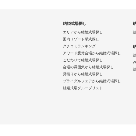
結婚式場探し
エリアから結婚式場探し
国内リゾート挙式探し
クチコミランキング
アワード受賞会場から結婚式場探し
こだわりで結婚式場探し
W
会場の雰囲気から結婚式場探し
結
見積りから結婚式場探し
ブライダルフェアから結婚式場探し
結婚式場グループリスト