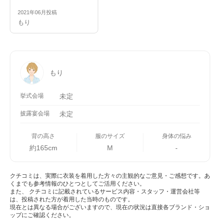
2021年06月投稿
もり
もり
挙式会場
未定
披露宴会場
未定
背の高さ
服のサイズ
身体の悩み
約165cm
M
-
クチコミは、実際に衣装を着用した方々の主観的なご意見・ご感想です。あ
くまでも参考情報のひとつとしてご活用ください。
また、 クチコミに記載されているサービス内容・スタッフ・運営会社等
は、投稿された方が着用した当時のものです。
現在とは異なる場合がございますので、現在の状況は直接各ブランド・ショ
ップにご確認ください。