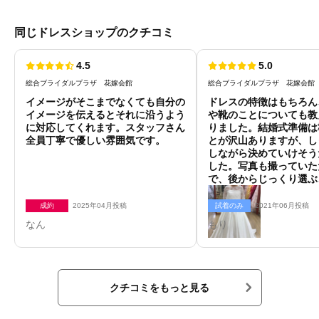
同じドレスショップのクチコミ
4.5
5.0
総合ブライダルプラザ 花嫁会館
総合ブライダルプラザ 花嫁会館
イメージがそこまでなくても自分の
ドレスの特徴はもちろん
イメージを伝えるとそれに沿うよう
や靴のことについても教
に対応してくれます。スタッフさん
りました。結婚式準備は
全員丁寧で優しい雰囲気です。
とが沢山ありますが、し
しながら決めていけそう
した。写真も撮っていた
で、後からじっくり選ぶ
て良かったです。
成約
2025年04月投稿
試着のみ
2021年06月投稿
なん
もり
クチコミをもっと見る