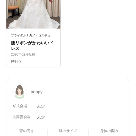
ブライダルナガノ・コスチューム
腰リボンがかわいいド
レス
2020年02月投稿
poppy
poppy
挙式会場
未定
披露宴会場
未定
背の高さ
服のサイズ
身体の悩み