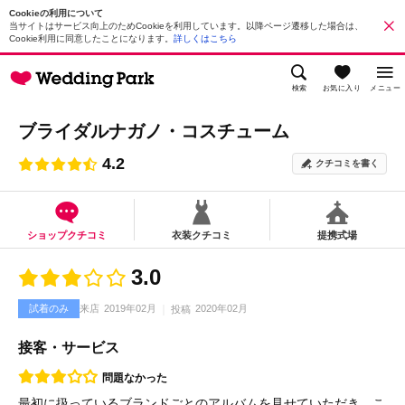
Cookieの利用について
当サイトはサービス向上のためCookieを利用しています。以降ページ遷移した場合は、
Cookie利用に同意したことになります。
詳しくはこちら
検索
お気に入り
メニュー
ブライダルナガノ・コスチューム
4.2
クチコミを書く
ショップクチコミ
衣装クチコミ
提携式場
3.0
試着のみ
来店
2019年02月
2020年02月
投稿
接客・サービス
問題なかった
最初に扱っているブランドごとのアルバムを見せていただき、こ