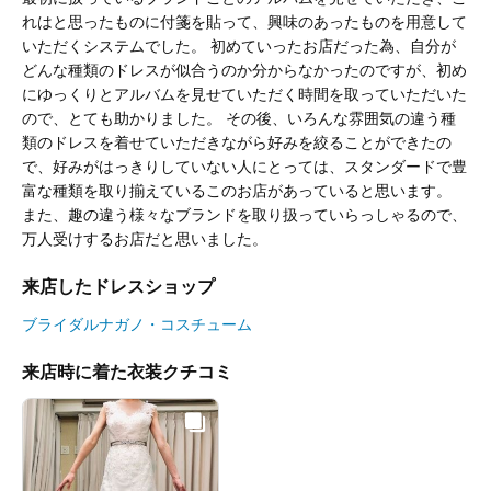
れはと思ったものに付箋を貼って、興味のあったものを用意して
いただくシステムでした。 初めていったお店だった為、自分が
どんな種類のドレスが似合うのか分からなかったのですが、初め
にゆっくりとアルバムを見せていただく時間を取っていただいた
ので、とても助かりました。 その後、いろんな雰囲気の違う種
類のドレスを着せていただきながら好みを絞ることができたの
で、好みがはっきりしていない人にとっては、スタンダードで豊
富な種類を取り揃えているこのお店があっていると思います。
また、趣の違う様々なブランドを取り扱っていらっしゃるので、
万人受けするお店だと思いました。
来店したドレスショップ
ブライダルナガノ・コスチューム
来店時に着た衣装クチコミ