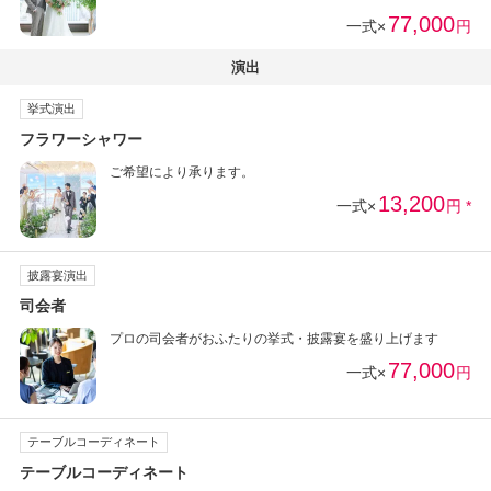
77,000
一式×
円
演出
挙式演出
フラワーシャワー
ご希望により承ります。
13,200
一式×
円 *
披露宴演出
司会者
プロの司会者がおふたりの挙式・披露宴を盛り上げます
77,000
一式×
円
テーブルコーディネート
テーブルコーディネート