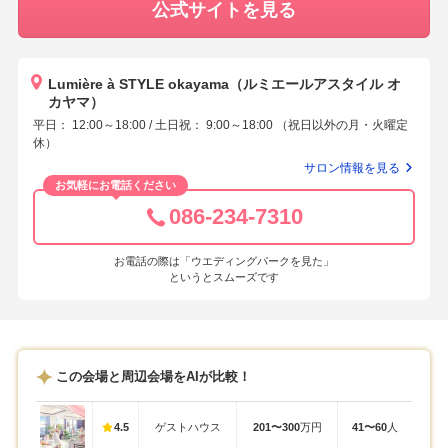
公式サイトを見る
Lumière à STYLE okayama（ルミエールアスタイル オ
カヤマ）
平日： 12:00～18:00 / 土日祝： 9:00～18:00 （祝日以外の月・火曜定
休）
サロン情報を見る
お気軽にお電話ください
086-234-7310
お電話の際は「ウエディングパークを見た」
というとスムーズです
この会場と周辺会場をAIが比較！
4.5
ゲストハウス
201〜300
万円
41〜60
人