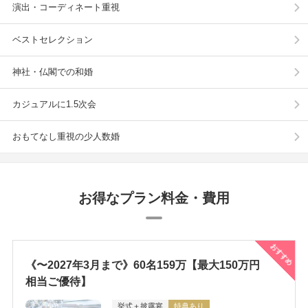
演出・コーディネート重視
ベストセレクション
神社・仏閣での和婚
カジュアルに1.5次会
おもてなし重視の少人数婚
お得なプラン料金・費用
おすすめ
《〜2027年3月まで》60名159万【最大150万円
相当ご優待】
挙式＋披露宴
特典あり