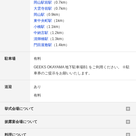
岡山駅前駅
（0.7km）
大雲寺前駅
（0.7km）
岡山駅
（0.9km）
東中央町駅
（1km）
小橋駅
（1.1km）
中納言駅
（1.2km）
清輝橋駅
（1.3km）
門田屋敷駅
（1.4km）
駐車場
有料
GEEKS OKAYAMA 地下駐車場B1 をご利用ください。 ※駐
車券のご提示をお願いいたします。
送迎
あり
有料
挙式会場について
披露宴会場について
料理について