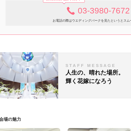
03-3980-7672
お電話の際はウエディングパークを見たというとスム
STAFF MESSAGE
人生の、晴れた場所。
輝く花嫁になろう
#会場の魅力