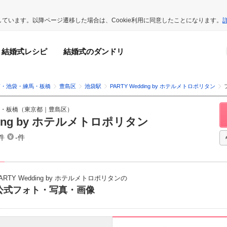
用しています。以降ページ遷移した場合は、Cookie利用に同意したことになります。
結婚式レシピ
結婚式のダンドリ
京・池袋・練馬・板橋
豊島区
池袋駅
PARTY Wedding by ホテルメトロポリタン
・板橋
（
東京都
｜
豊島区
）
dding by ホテルメトロポリタン
件
-件
ARTY Wedding by ホテルメトロポリタンの
公式フォト・写真・画像