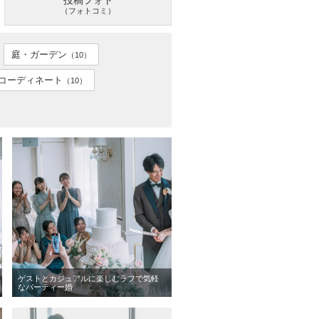
投稿フォト
（フォトコミ）
庭・ガーデン
（10）
コーディネート
（10）
ゲストとカジュアルに楽しむラフで気軽
なパーティー婚