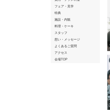
フェア・見学
特典
施設・内観
料理・ケーキ
スタッフ
想い・メッセージ
よくあるご質問
アクセス
会場TOP