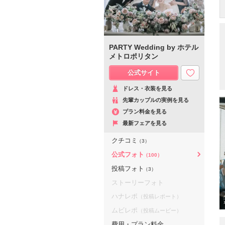
PARTY Wedding by ホテル
メトロポリタン
公式サイト
ドレス・衣装を見る
先輩カップルの実例を見る
プラン料金を見る
最新フェアを見る
クチコミ
（3）
公式フォト
（100）
投稿フォト
（3）
ストーリーフォト
ハナレポ
（投稿レポート）
ムビレポ
（投稿ムービー）
費用・プラン料金