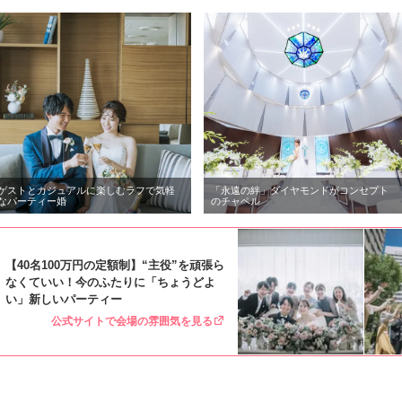
ゲストとカジュアルに楽しむラフで気軽
「永遠の絆」ダイヤモンドがコンセプト
なパーティー婚
のチャペル
【40名100万円の定額制】“主役”を頑張ら
なくていい！今のふたりに「ちょうどよ
い」新しいパーティー
公式サイトで会場の雰囲気を見る