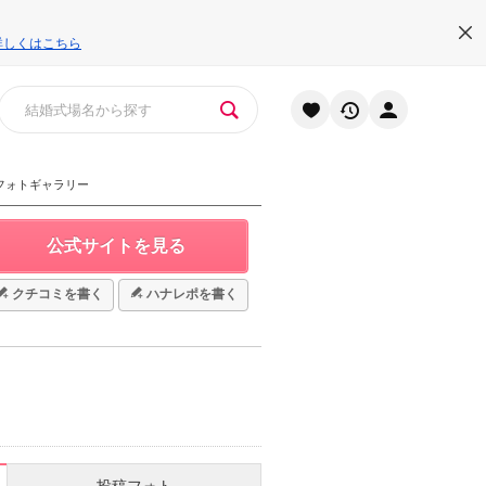
詳しくはこちら
フォトギャラリー
公式サイトを見る
クチコミを書く
ハナレポを書く