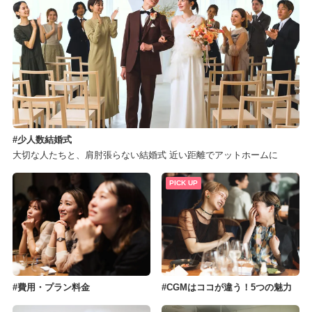
少人数結婚式
大切な人たちと、肩肘張らない結婚式 近い距離でアットホームに
PICK UP
費用・プラン料金
CGMはココが違う！5つの魅力