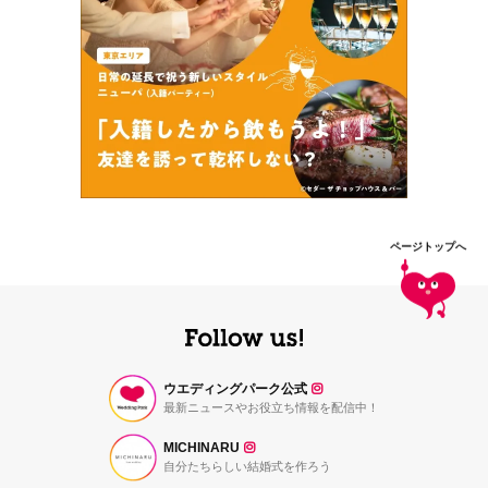
ページトップへ
ウエディングパーク公式
最新ニュースやお役立ち情報を配信中！
MICHINARU
自分たちらしい結婚式を作ろう