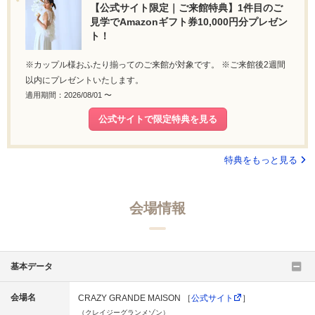
【公式サイト限定｜ご来館特典】1件目のご
見学でAmazonギフト券10,000円分プレゼン
ト！
※カップル様おふたり揃ってのご来館が対象です。 ※ご来館後2週間
以内にプレゼントいたします。
適用期間：2026/08/01 〜
公式サイトで限定特典を見る
特典をもっと見る
会場情報
基本データ
会場名
CRAZY GRANDE MAISON ［
公式サイト
］
（クレイジーグランメゾン）