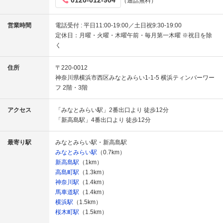
0120-012-904
（通話無料）
営業時間
電話受付 : 平日11:00-19:00／土日祝9:30-19:00
定休日：月曜・火曜・木曜午前・毎月第一木曜 ※祝日を除
く
住所
〒220-0012
神奈川県横浜市西区みなとみらい1-1-5 横浜ティンバーワー
フ 2階・3階
アクセス
「みなとみらい駅」2番出口より 徒歩12分
「新高島駅」4番出口より 徒歩12分
最寄り駅
みなとみらい駅・新高島駅
みなとみらい駅
（0.7km）
新高島駅
（1km）
高島町駅
（1.3km）
神奈川駅
（1.4km）
馬車道駅
（1.4km）
横浜駅
（1.5km）
桜木町駅
（1.5km）