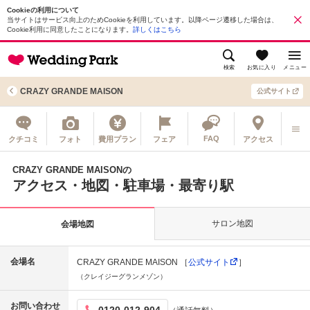
Cookieの利用について
当サイトはサービス向上のためCookieを利用しています。以降ページ遷移した場合は、
Cookie利用に同意したことになります。
詳しくはこちら
検索
お気に入り
メニュー
CRAZY GRANDE MAISON
公式サイト
FAQ
クチコミ
フォト
費用プラン
フェア
アクセス
CRAZY GRANDE MAISONの
アクセス・地図・駐車場・最寄り駅
サロン地図
会場地図
会場名
CRAZY GRANDE MAISON ［
公式サイト
］
（クレイジーグランメゾン）
お問い合わせ