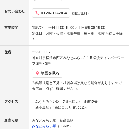
お問い合わせ
0120-012-904
（通話無料）
営業時間
電話受付 : 平日11:00-19:00／土日祝9:30-19:00
定休日：月曜・火曜・木曜午前・毎月第一木曜 ※祝日を除
く
住所
〒220-0012
神奈川県横浜市西区みなとみらい1-1-5 横浜ティンバーワー
フ 2階・3階
地図を見る
※結婚式場と下見・相談会場は異なる場合がありますので
来店前に必ずご確認ください。
アクセス
「みなとみらい駅」2番出口より 徒歩12分
「新高島駅」4番出口より 徒歩12分
最寄り駅
みなとみらい駅・新高島駅
みなとみらい駅
（0.7km）