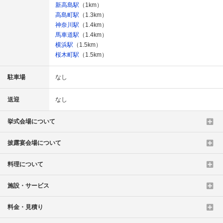
新高島駅
（1km）
高島町駅
（1.3km）
神奈川駅
（1.4km）
馬車道駅
（1.4km）
横浜駅
（1.5km）
桜木町駅
（1.5km）
駐車場
なし
送迎
なし
挙式会場について
披露宴会場について
料理について
施設・サービス
料金・見積り