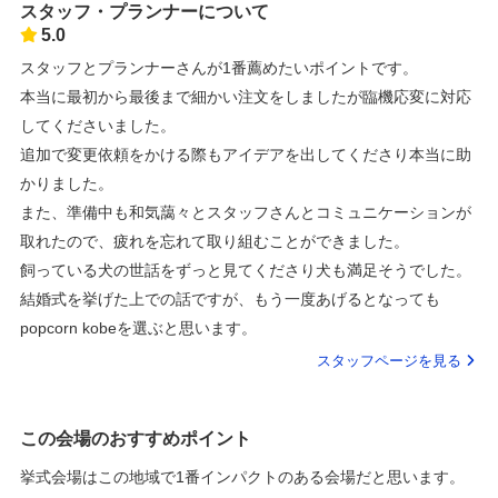
スタッフ・プランナーについて
5.0
スタッフとプランナーさんが1番薦めたいポイントです。
本当に最初から最後まで細かい注文をしましたが臨機応変に対応
してくださいました。
追加で変更依頼をかける際もアイデアを出してくださり本当に助
かりました。
また、準備中も和気藹々とスタッフさんとコミュニケーションが
取れたので、疲れを忘れて取り組むことができました。
飼っている犬の世話をずっと見てくださり犬も満足そうでした。
結婚式を挙げた上での話ですが、もう一度あげるとなっても
popcorn kobeを選ぶと思います。
スタッフページを見る
この会場のおすすめポイント
挙式会場はこの地域で1番インパクトのある会場だと思います。