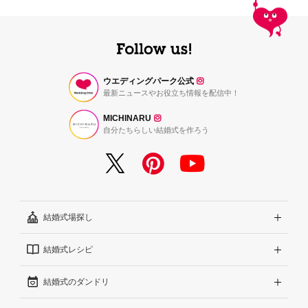
ウエディングパーク公式
最新ニュースやお役立ち情報を配信中！
MICHINARU
自分たちらしい結婚式を作ろう
結婚式場探し
結婚式レシピ
エリアから探す
結婚式のダンドリ
こだわりから探す
結婚式準備レポート『ハナレポ』