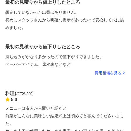
最初の見積りから値上りしたところ
想定していなかった出費はありません。
初めにスタッフさんから明確な提示があったので安心して式に挑
めました。
最初の見積りから値下りしたところ
持ち込みがかなり多かったので値下がりできました。
ペーパーアイテム、席次表などなど
費用相場を見る
料理について
5.0
メニューは友人から聞いた話だと
前菜がこんなに美味しい結婚式上は初めてと喜んでくださいまし
た。
ケーキ入刀で使用したケーキも提案した内容よりも思った以上に