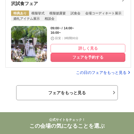
沢試食フェア
特典あり
模擬挙式
模擬披露宴
試食会
会場コーディネート展示
婚礼アイテム展示
相談会
09:00~
14:00~
16:00~
目安：3時間00分
詳しく見る
フェアを予約する
この日のフェアをもっと見る
フェアをもっと見る
公式サイトをチェック！
この会場の気になることを選ぶ