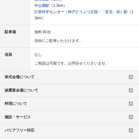
中公園駅
（1.3km）
計算科学センター（神戸どうぶつ王国・「富岳」前）駅
（1.
3km）
駐車場
無料 80台
自由にご駐車いただけます。
送迎
なし
ご相談は可能です。お問合せくださいませ。
挙式会場について
披露宴会場について
料理について
施設・サービス
バリアフリー対応