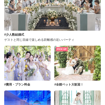
少人数結婚式
ゲストと同じ目線で楽しめる距離感の近いパーティ
PICK UP
費用・プラン料金
全館ペット大歓迎！