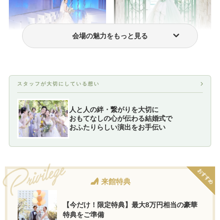
会場の魅力をもっと見る
フォトウェディング・前撮り
ウェディングドレス・衣装
スタッフが大切にしている想い
人と人の絆・繋がりを大切に
おもてなしの心が伝わる結婚式で
おふたりらしい演出をお手伝い
おすすめ
来館特典
【今だけ！限定特典】最大8万円相当の豪華
特典をご準備