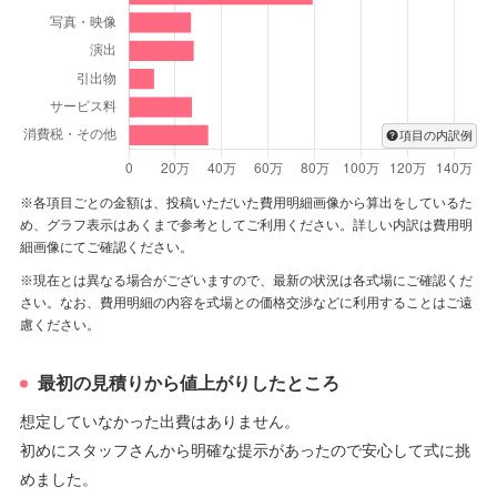
に満ちた日々でありますよう、スタッフ一同心より願って
おります。
またいつでも、思い出の場所に遊びにいらしてください
ね。
項目の内訳例
本当に本当に ありがとうございました。
※各項目ごとの金額は、投稿いただいた費用明細画像から算出をしているた
め、グラフ表示はあくまで参考としてご利用ください。詳しい内訳は費用明
細画像にてご確認ください。
※現在とは異なる場合がございますので、最新の状況は各式場にご確認くだ
さい。なお、費用明細の内容を式場との価格交渉などに利用することはご遠
慮ください。
最初の見積りから値上がりしたところ
想定していなかった出費はありません。
初めにスタッフさんから明確な提示があったので安心して式に挑
めました。