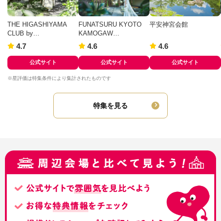
THE HIGASHIYAMA
FUNATSURU KYOTO
平安神宮会館
CLUB by…
KAMOGAW…
4.7
4.6
4.6
公式サイト
公式サイト
公式サイト
※星評価は特集条件により集計されたものです
特集を見る