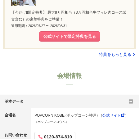
【今だけ!!限定特典】 最大8万円相当（3万円相当牛フィレ肉コース試
食含む）の豪華特典をご準備！
適用期間：2026/07/27 〜 2026/08/31
公式サイトで限定特典を見る
特典をもっと見る
会場情報
基本データ
会場名
POPCORN KOBE (ポップコーン神戸) ［
公式サイト
］
（ポップコーンコウベ）
お問い合わせ
0120-874-810