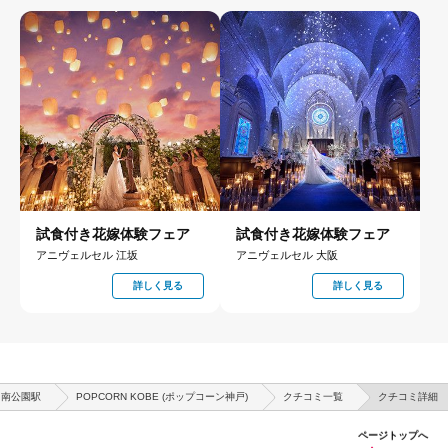
試食付き花嫁体験フェア
試食付き花嫁体験フェア
アニヴェルセル 江坂
アニヴェルセル 大阪
詳しく見る
詳しく見る
南公園駅
POPCORN KOBE (ポップコーン神戸)
クチコミ一覧
クチコミ詳細
ページトップへ