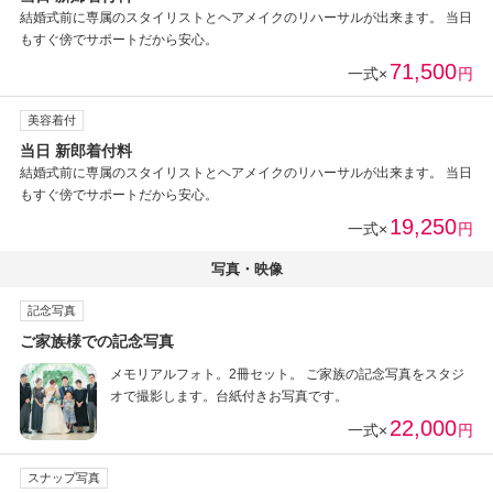
結婚式前に専属のスタイリストとヘアメイクのリハーサルが出来ます。 当日
もすぐ傍でサポートだから安心。
71,500
一式×
円
美容着付
当日 新郎着付料
結婚式前に専属のスタイリストとヘアメイクのリハーサルが出来ます。 当日
もすぐ傍でサポートだから安心。
19,250
一式×
円
写真・映像
記念写真
ご家族様での記念写真
メモリアルフォト。2冊セット。 ご家族の記念写真をスタジ
オで撮影します。台紙付きお写真です。
22,000
一式×
円
スナップ写真