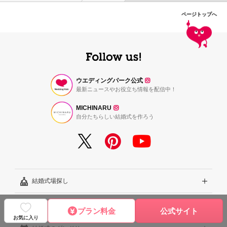
ページトップへ
ウエディングパーク公式
最新ニュースやお役立ち情報を配信中！
MICHINARU
自分たちらしい結婚式を作ろう
結婚式場探し
結婚式レシピ
エリアから探す
プラン料金
公式サイト
お気に入り