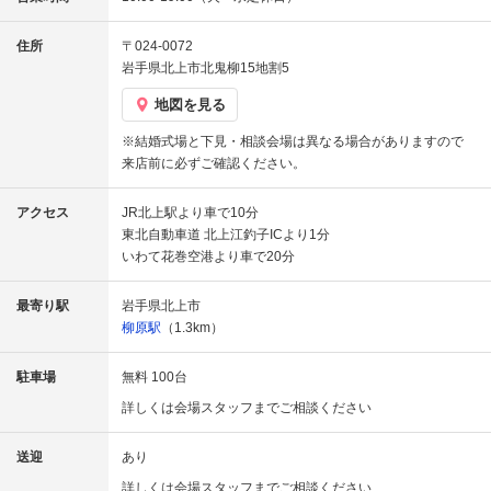
住所
〒024-0072
岩手県北上市北鬼柳15地割5
地図を見る
※結婚式場と下見・相談会場は異なる場合がありますので
来店前に必ずご確認ください。
アクセス
JR北上駅より車で10分
東北自動車道 北上江釣子ICより1分
いわて花巻空港より車で20分
最寄り駅
岩手県北上市
柳原駅
（1.3km）
駐車場
無料 100台
詳しくは会場スタッフまでご相談ください
送迎
あり
詳しくは会場スタッフまでご相談ください