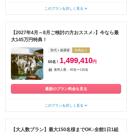
このプランを詳しく見る
【2027年4月～8月ご検討の方おススメ♪】今なら最
大145万円特典！
挙式＋披露宴
特典あり
1,499,410
円
60名
適用人数：40名〜120名
最新のプラン料金を見る
このプランを詳しく見る
【大人数プラン】最大150名様までOK♪全館1日1組