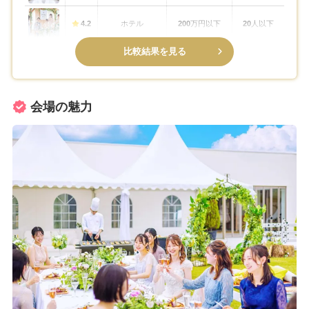
4.2
ホテル
200
万円以下
20
人以下
比較結果を見る
会場の魅力