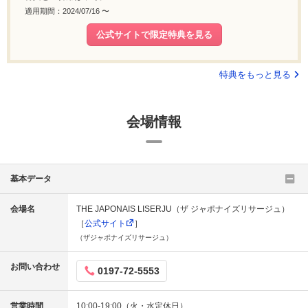
適用期間：2024/07/16 〜
公式サイトで限定特典を見る
特典をもっと見る
会場情報
基本データ
会場名
THE JAPONAIS LISERJU（ザ ジャポナイズリサージュ）
［
公式サイト
］
（ザジャポナイズリサージュ）
お問い合わせ
0197-72-5553
営業時間
10:00-19:00（火・水定休日）