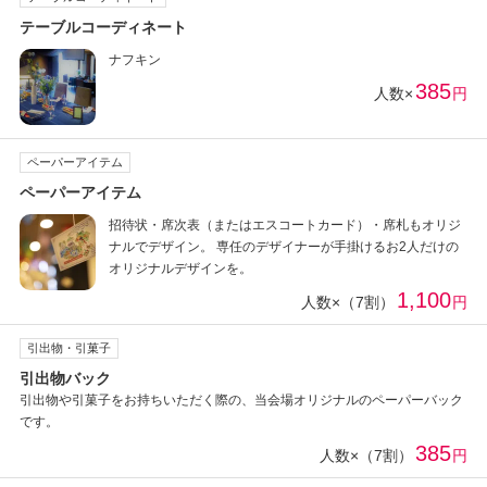
テーブルコーディネート
ナフキン
385
人数×
円
ペーパーアイテム
ペーパーアイテム
招待状・席次表（またはエスコートカード）・席札もオリジ
ナルでデザイン。 専任のデザイナーが手掛けるお2人だけの
オリジナルデザインを。
1,100
人数×（7割）
円
引出物・引菓子
引出物バック
引出物や引菓子をお持ちいただく際の、当会場オリジナルのペーパーバック
です。
385
人数×（7割）
円