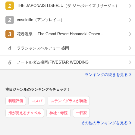
1
THE JAPONAIS LISERJU（ザ ジャポナイズリサージュ）
2
ensoleille（アンソレイユ）
3
花巻温泉 －The Grand Resort Hanamaki Onsen－
4
ララシャンスベルアミー 盛岡
5
ノートルダム盛岡/FIVESTAR WEDDING
ランキングの続きを見る
注目ジャンルのランキングもチェック！
料理評価
コスパ
ステンドグラスが特徴
海が見えるチャペル
神社・寺院
一軒家
その他のランキングを見る