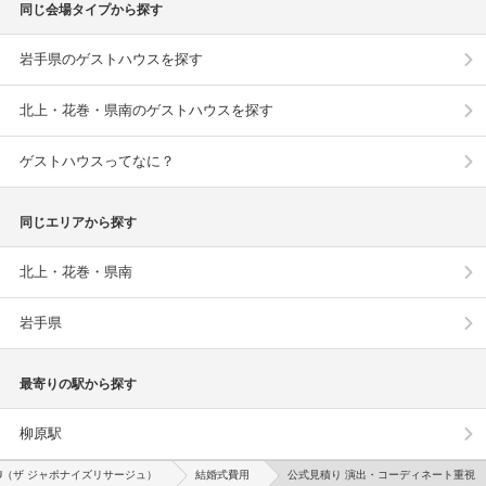
同じ会場タイプから探す
岩手県のゲストハウスを探す
北上・花巻・県南のゲストハウスを探す
ゲストハウスってなに？
同じエリアから探す
北上・花巻・県南
岩手県
最寄りの駅から探す
柳原駅
SERJU（ザ ジャポナイズリサージュ）
結婚式費用
公式見積り 演出・コーディネート重視