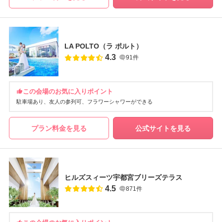
LA POLTO（ラ ポルト）
4.3
91件
この会場のお気に入りポイント
駐車場あり
友人の参列可
フラワーシャワーができる
プラン料金を見る
公式サイトを見る
ヒルズスィーツ宇都宮ブリーズテラス
4.5
871件