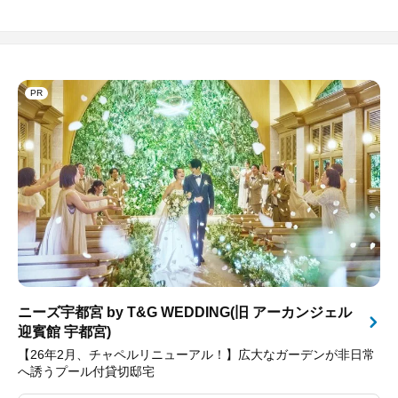
PR
ニーズ宇都宮 by T&G WEDDING(旧 アーカンジェル
迎賓館 宇都宮)
【26年2月、チャペルリニューアル！】広大なガーデンが非日常
へ誘うプール付貸切邸宅