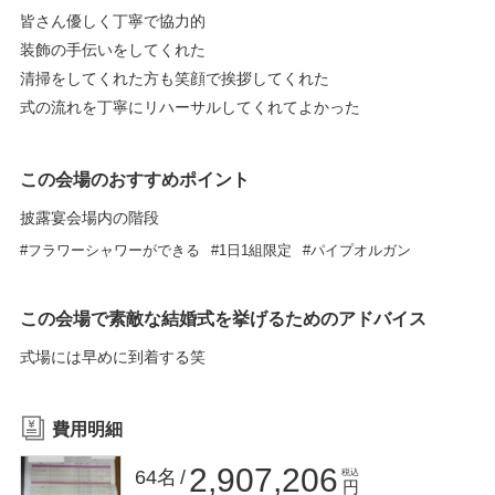
皆さん優しく丁寧で協力的
装飾の手伝いをしてくれた
清掃をしてくれた方も笑顔で挨拶してくれた
式の流れを丁寧にリハーサルしてくれてよかった
この会場のおすすめポイント
披露宴会場内の階段
フラワーシャワーができる
1日1組限定
パイプオルガン
この会場で素敵な結婚式を挙げるためのアドバイス
式場には早めに到着する笑
費用明細
2,907,206
64名
税込
円