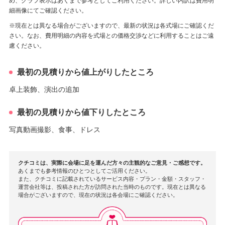
め、グラフ表示はあくまで参考としてご利用ください。詳しい内訳は費用明
細画像にてご確認ください。
※現在とは異なる場合がございますので、最新の状況は各式場にご確認くだ
さい。なお、費用明細の内容を式場との価格交渉などに利用することはご遠
慮ください。
最初の見積りから値上がりしたところ
卓上装飾、演出の追加
最初の見積りから値下りしたところ
写真動画撮影、食事、ドレス
クチコミは、実際に会場に足を運んだ方々の主観的なご意見・ご感想です。
あくまでも参考情報のひとつとしてご活用ください。
また、クチコミに記載されているサービス内容・プラン・金額・スタッフ・
運営会社等は、投稿された方が訪問された当時のものです。現在とは異なる
場合がございますので、現在の状況は各会場にご確認ください。