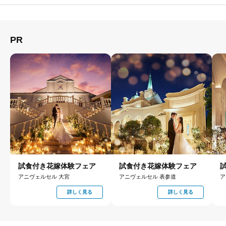
PR
試食付き花嫁体験フェア
試食付き花嫁体験フェア
アニヴェルセル 大宮
アニヴェルセル 表参道
ア
詳しく見る
詳しく見る