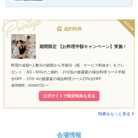
おすすめ
成約特典
期間限定 【お料理半額キャンペーン】実施！
料理の金額×人数分の総額から半額分（税・サービス料抜き）をプレ
ゼント ・8/1～8/31のご成約 ・27/2迄の披露宴の場合料理コース半額
分OFF ・27/3~4の披露宴の場合料理コース25%分OFF
適用期間：2026/07/22 〜
公式サイトで限定特典を見る
特典をもっと見る
会場情報