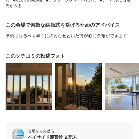
る
挙式での生演奏
フラワーシャワーができる
チャペルに自然
光が入る
この会場で素敵な結婚式を挙げるためのアドバイス
準備はなるべく早くに終わらせといた方が心に余裕ができます
このクチコミの投稿フォト
会場からの返信
ベイサイド迎賓館 支配人