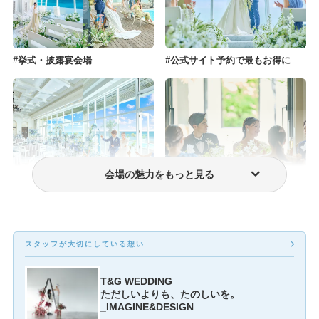
挙式・披露宴会場
公式サイト予約で最もお得に
会場の魅力をもっと見る
費用・プラン料金
少人数結婚式
スタッフが大切にしている想い
T&G WEDDING
ただしいよりも、たのしいを。
_IMAGINE&DESIGN