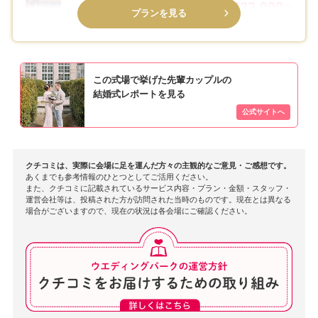
2,733,000
60名
円
プランを見る
この式場で挙げた先輩カップルの
結婚式レポートを見る
クチコミは、実際に会場に足を運んだ方々の主観的なご意見・ご感想です。
あくまでも参考情報のひとつとしてご活用ください。
また、クチコミに記載されているサービス内容・プラン・金額・スタッフ・
運営会社等は、投稿された方が訪問された当時のものです。現在とは異なる
場合がございますので、現在の状況は各会場にご確認ください。