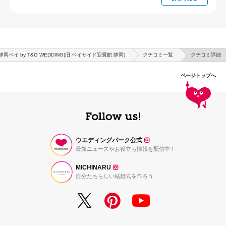
岡ベイ by T&G WEDDING(旧 ベイサイド迎賓館 静岡)
クチコミ一覧
クチコミ詳細
ページトップへ
ウエディングパーク公式
最新ニュースやお役立ち情報を配信中！
MICHINARU
自分たちらしい結婚式を作ろう