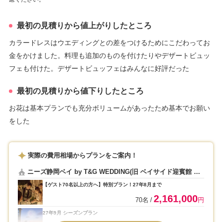
最初の見積りから値上がりしたところ
カラードレスはウエディングとの差をつけるためにこだわってお
金をかけました。料理も追加のものを付けたりやデザートビュッ
フェも付けた。デザートビュッフェはみんなに好評だった
最初の見積りから値下りしたところ
お花は基本プランでも充分ボリュームがあったため基本でお願い
をした
実際の費用相場からプランをご案内！
ニーズ静岡ベイ by T&G WEDDING(旧 ベイサイド迎賓館 静
岡)
【ゲスト70名以上の方へ】特別プラン！27年8月まで
2,161,000
70名
円
27年9月 シーズンプラン