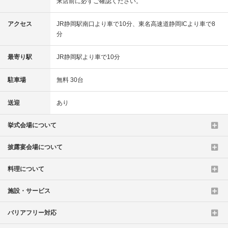
来店前に必ずご確認ください。
アクセス
JR静岡駅南口より車で10分、東名高速道静岡ICより車で8
分
最寄り駅
JR静岡駅より車で10分
駐車場
無料 30台
送迎
あり
挙式会場について
披露宴会場について
料理について
施設・サービス
バリアフリー対応