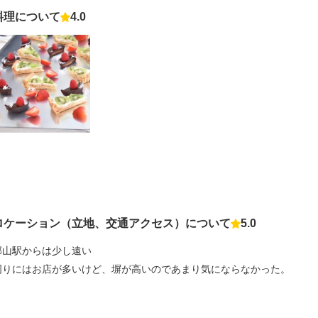
料理について
4.0
点数
ロケーション（立地、交通アクセス）について
5.0
点数
郡山駅からは少し遠い
周りにはお店が多いけど、塀が高いのであまり気にならなかった。