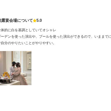
披露宴会場について
5.0
点数
全体的に白を基調としていてオシャレ
ガーデンを使った演出や、プールを使った演出ができるので、いままで
で自分のやりたいことがやりやすい。