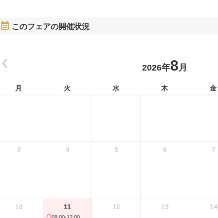
このフェアの開催状況
8
2026年
月
月
火
水
木
金
3
4
5
6
7
10
11
12
13
14
09:00-12:00