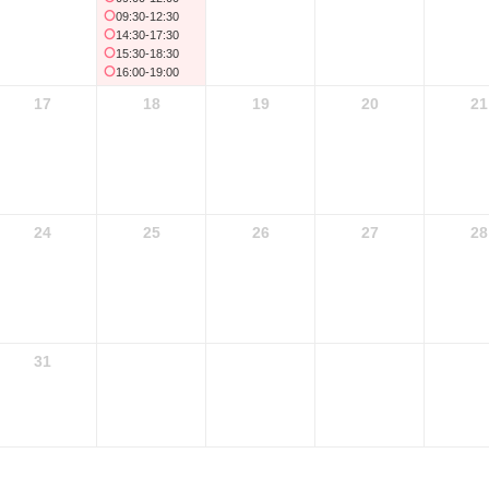
09:30-12:30
14:30-17:30
15:30-18:30
16:00-19:00
17
18
19
20
21
24
25
26
27
28
31