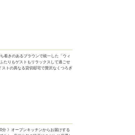
落ち着きのあるブラウンで統一した「ウィ
ふたりもゲストもリラックスして過ごせ
イストの異なる貸切邸宅で贅沢なくつろぎ
30分 》オープンキッチンからお届けする