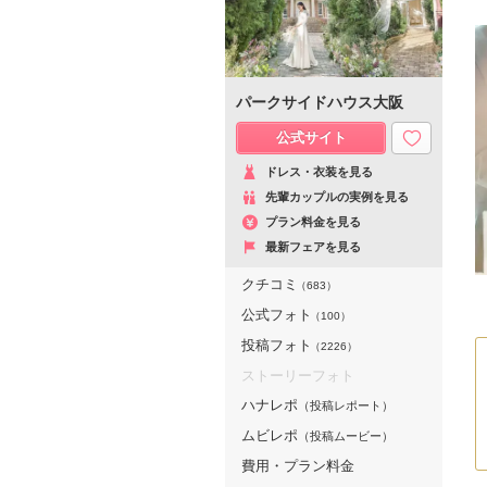
パークサイドハウス大阪
公式サイト
ドレス・衣装を見る
先輩カップルの実例を見る
プラン料金を見る
最新フェアを見る
クチコミ
（683）
公式フォト
（100）
投稿フォト
（2226）
ストーリーフォト
ハナレポ
（投稿レポート）
ムビレポ
（投稿ムービー）
費用・プラン料金