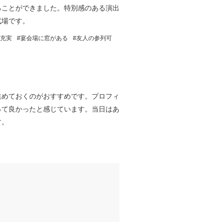
ることができました。特別感のある演出
式場です。
充実
宴会場に窓がある
友人の参列可
進めておくのがおすすめです。プロフィ
って良かったと感じています。当日はあ
す。