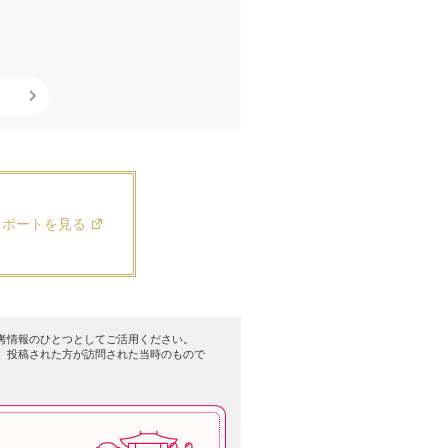
レポートを見る
考情報のひとつとしてご活用ください。
、投稿された方が訪問された当時のもので