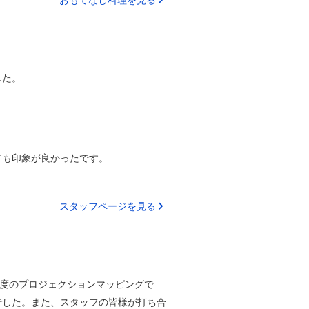
おもてなし料理を見る
した。
ても印象が良かったです。
スタッフページを見る
0度のプロジェクションマッピングで
でした。また、スタッフの皆様が打ち合