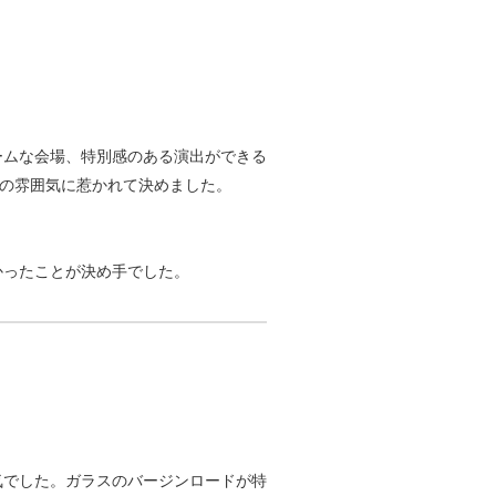
ームな会場、特別感のある演出ができる
場の雰囲気に惹かれて決めました。
かったことが決め手でした。
気でした。ガラスのバージンロードが特