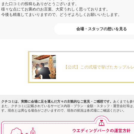
また口コミの投稿もありがとうございます。
様々な点にてお褒めのお言葉、大変うれしく思っております。
今後も精進してまいりますので、どうぞよろしくお願いいたします。
会場・スタッフの想いを見る
【公式】この式場で挙げたカップル
クチコミは、実際に会場に足を運んだ方々の主観的なご意見・ご感想です。
あくまでも参
また、クチコミに記載されているサービス内容・プラン・金額・スタッフ・運営会社等は
す。現在とは異なる場合がございますので、現在の状況は各式場にご確認ください。