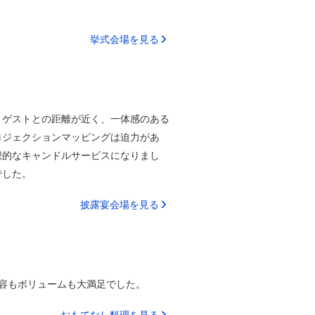
挙式会場を見る
。ゲストとの距離が近く、一体感のある
ロジェクションマッピングは迫力があ
想的なキャンドルサービスになりまし
でした。
披露宴会場を見る
容もボリュームも大満足でした。